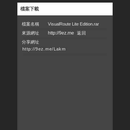
檔案下載
檔案名稱 VisualRoute Lite Edition.rar
來源網址
http://9ez.me
分享網址