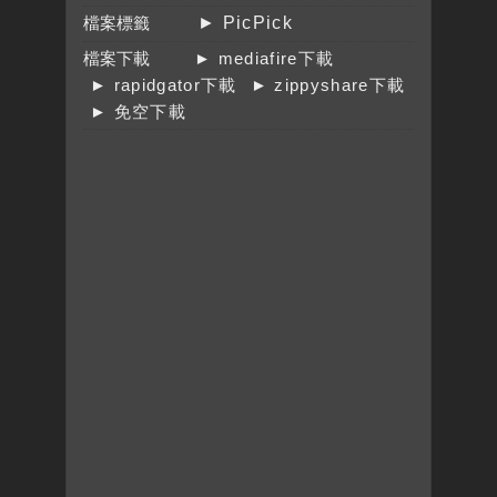
檔案標籤
► PicPick
檔案下載