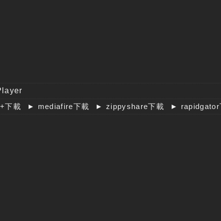
layer