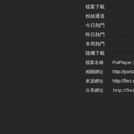
檔案下載
粉絲通道
今日熱門
昨日熱門
本周熱門
隨機下載
檔案名稱 PotPlayer 1.6.
相關網址
http://por
來源網址
http://9ez
分享網址