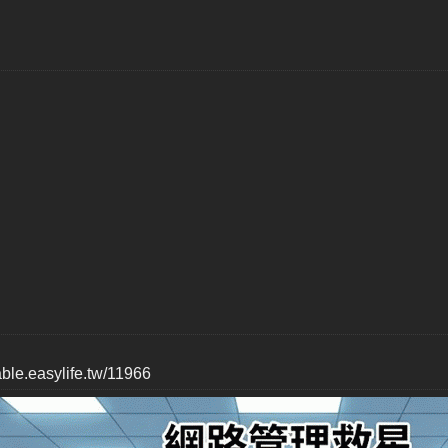
table.easylife.tw/11966