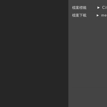
檔案標籤
► Cit
檔案下載