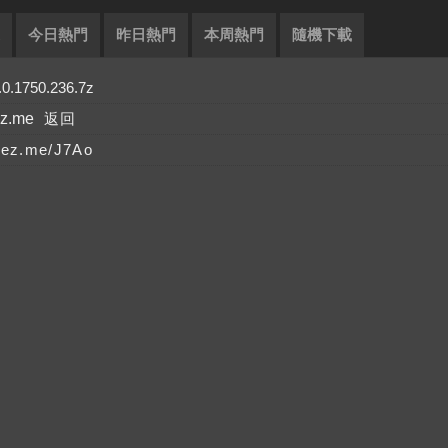
今日熱門
昨日熱門
本周熱門
隨機下載
1750.236.7z
ez.me