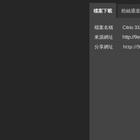
檔案下載
粉絲通道
檔案名稱 Citrio 33.0.
來源網址
http://9
分享網址