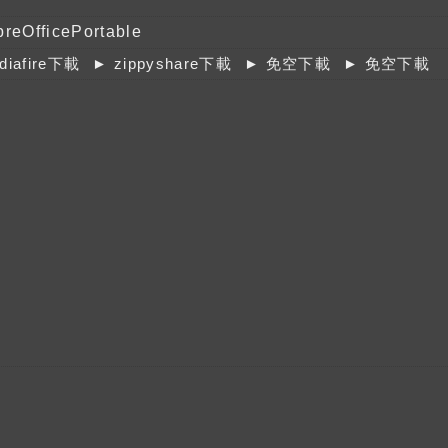
breOfficePortable