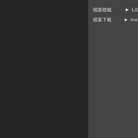
檔案標籤
► Li
檔案下載