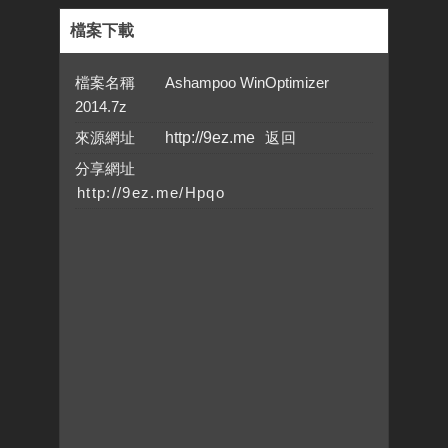
檔案下載
檔案名稱 Ashampoo WinOptimizer
2014.7z
來源網址
http://9ez.me
分享網址