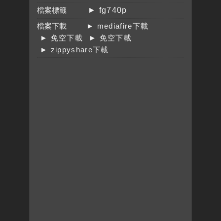
檔案標籤
► fg740p
檔案下載