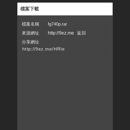
檔案下載
檔案名稱 fg740p.rar
來源網址
http://9ez.me
分享網址