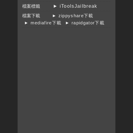
檔案標籤
► iToolsJailbreak
檔案下載