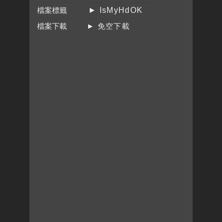
檔案標籤
► IsMyHdOK
檔案下載