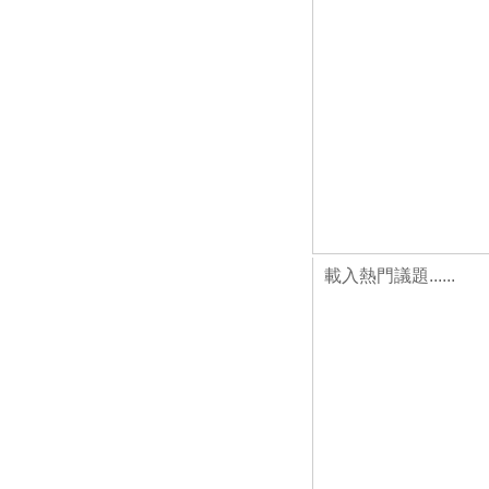
載入熱門議題......