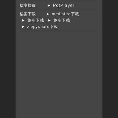
檔案標籤
► PotPlayer
檔案下載