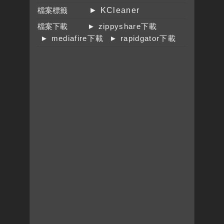
檔案標籤
► KCleaner
檔案下載