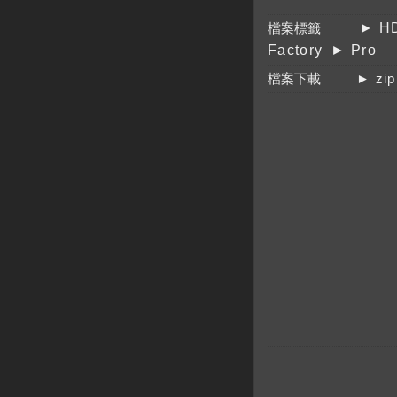
檔案標籤
► HD
Factory
► Pro
檔案下載