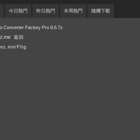
今日熱門
昨日熱門
本周熱門
隨機下載
verter Factory Pro 8.6.7z
ez.me