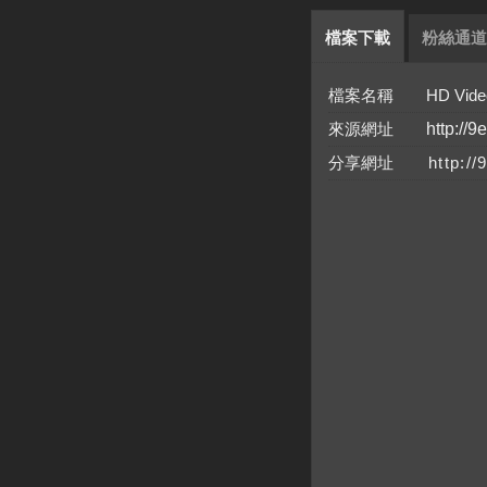
檔案下載
粉絲通道
檔案名稱 HD Video Con
來源網址
http://9
分享網址