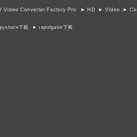
 Video Converter Factory Pro
► HD
► Video
► Co