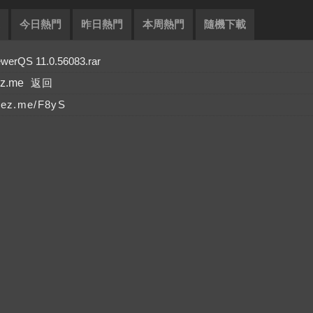
今日熱門
昨日熱門
本周熱門
隨機下載
S 11.0.56083.rar
ez.me