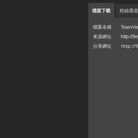
檔案下載
粉絲通道
檔案名稱 TeamViewerQ
來源網址
http://9
分享網址