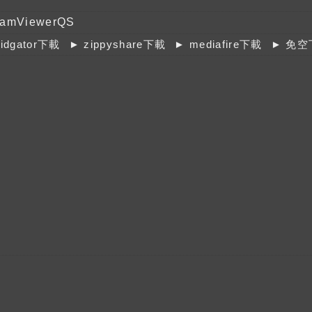
eamViewerQS