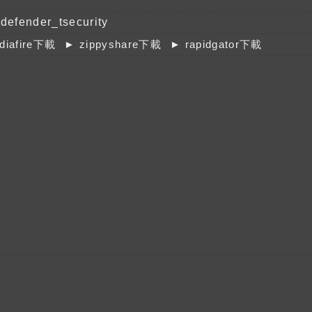
tdefender_tsecurity