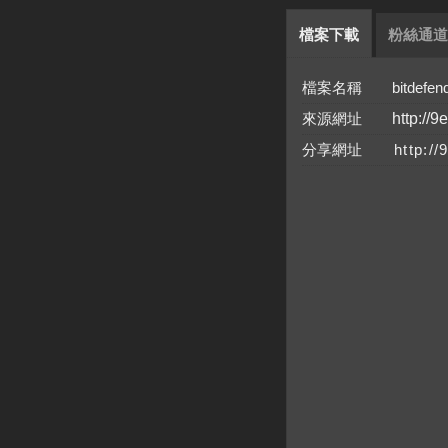
檔案下載
粉絲通道
檔案名稱 bitdefender_
來源網址
http://9
分享網址