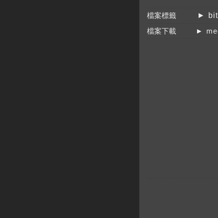
檔案標籤
► bi
檔案下載