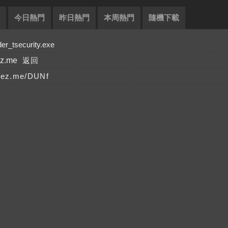
今日熱門
昨日熱門
本周熱門
隨機下載
tsecurity.exe
ez.me