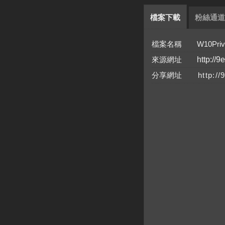
檔案下載
粉絲通道
檔案名稱 W10Privacy 
來源網址
http://9
分享網址