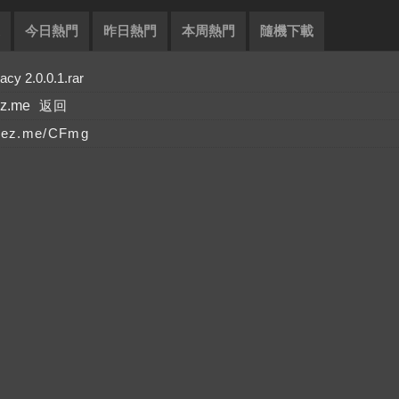
今日熱門
昨日熱門
本周熱門
隨機下載
2.0.0.1.rar
ez.me