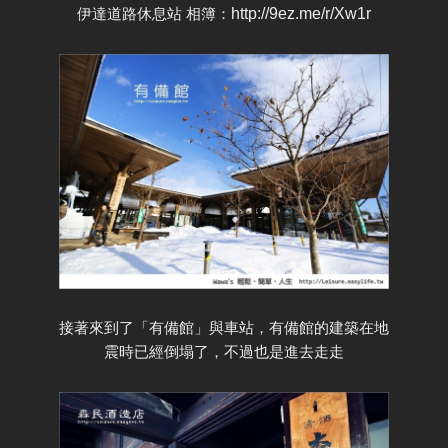
伊達道路休息站 相簿：
http://9ez.me/r/Xw1r
接著來到了「有備館」與車站，有備館的建築在地
震時已經倒塌了，不過也是進去走走