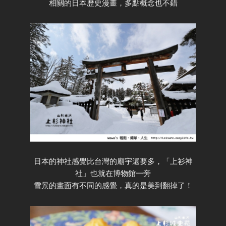
相關的日本歷史漫畫，多點概念也不錯
日本的神社感覺比台灣的廟宇還要多，「上衫神
社」也就在博物館一旁
雪景的畫面有不同的感覺，真的是美到翻掉了！