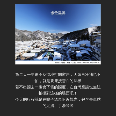
第二天一早迫不及待地打開窗戶，天氣再冷我也不
怕，就是要迎接雪白的世界
若不出國去一趟會下雪的國度，在台灣應該也無法
拍攝到這樣的場面吧！
今天的行程就是在鳴子溫泉附近觀光，包含去車站
的足湯、手湯等等