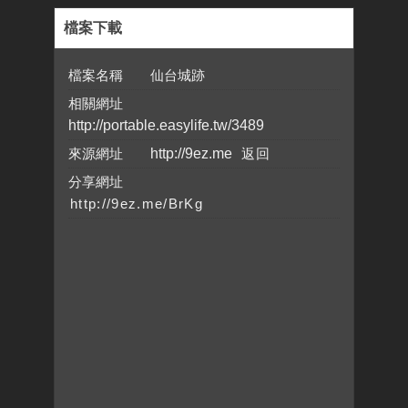
檔案下載
檔案名稱 仙台城跡
相關網址
http://portable.easylife.tw/3489
來源網址
http://9ez.me
分享網址