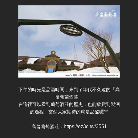
下午的時光是品酒時間，來到了年代不久遠的「高
畠葡萄酒莊
」
在這裡可以看到葡萄酒莊的歷史，也能欣賞到製酒
的過程，當然大家期待的就是品酩囉^^
高
畠葡萄酒莊：
https://ez3c.tw/3551