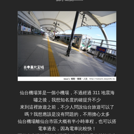
仙台機場算是一個小機場，不過經過 311 地震海
嘯之後，我想知名度的確提升不少
來到這裡旅遊之前，不少人問說仙台旅遊可以了
嗎？我想應該是沒有問題的，不用擔心太多
仙台機場離仙台市區大概有半小時車程，也可以搭
電車過去，因為電車比較快！