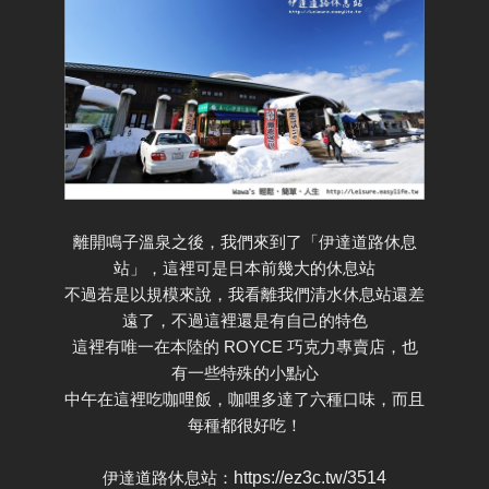
離開鳴子溫泉之後，我們來到了「伊達道路休息
站」，這裡可是日本前幾大的休息站
不過若是以規模來說，我看離我們清水休息站還差
遠了，不過這裡還是有自己的特色
這裡有唯一在本陸的 ROYCE 巧克力專賣店，也
有一些特殊的小點心
中午在這裡吃咖哩飯，咖哩多達了六種口味，而且
每種都很好吃！
伊達道路休息站：
https://ez3c.tw/3514