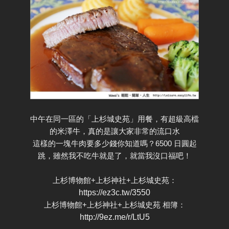
中午在同一區的「上杉城史苑」用餐，有超級高檔
的米澤牛，真的是讓大家非常的流口水
這樣的一塊牛肉要多少錢你知道嗎？6500 日圓起
跳，雖然我不吃牛就是了，就當我沒口福吧！
上杉博物館+上杉神社+上杉城史苑：
https://ez3c.tw/3550
上杉博物館+上杉神社+上杉城史苑 相簿：
http://9ez.me/r/LtU5