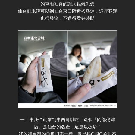
的車廂裡真的讓人很難忍受
仙台到米澤可以到仙台東口附近搭客運，這裡客運
也很發達，不過得看好時間
一上車我們就拿到東西可以吃，這個「阿部蒲鉾
店」是仙台的名產，這是魚板唷！
我的和台灣的魚板很不一樣，像是很Q很Q的甜不