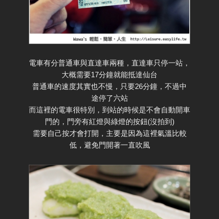
電車有分普通車與直達車兩種，直達車只停一站，
大概需要17分鐘就能抵達仙台
普通車的速度其實也不慢，只要26分鐘，不過中
途停了六站
而這裡的電車很特別，到站的時候是不會自動開車
門的，門旁有紅燈與綠燈的按鈕(沒拍到)
需要自己按才會打開，主要是因為這裡氣溫比較
低，避免門開著一直吹風