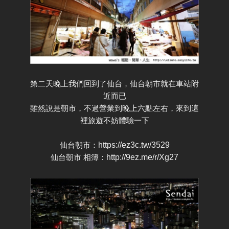
第二天晚上我們回到了仙台，仙台朝市就在車站附
近而已
雖然說是朝市，不過營業到晚上六點左右，來到這
裡旅遊不妨體驗一下
仙台朝市：
https://ez3c.tw/3529
仙台朝市 相簿：
http://9ez.me/r/Xg27