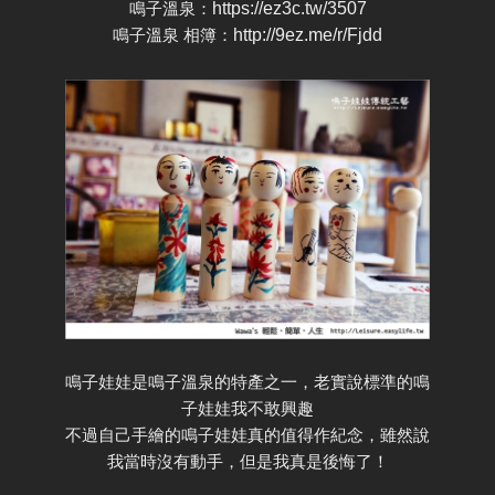
鳴子溫泉：
https://ez3c.tw/3507
鳴子溫泉 相簿：
http://9ez.me/r/Fjdd
鳴子娃娃是鳴子溫泉的特產之一，老實說標準的鳴
子娃娃我不敢興趣
不過自己手繪的鳴子娃娃真的值得作紀念，雖然說
我當時沒有動手，但是我真是後悔了！