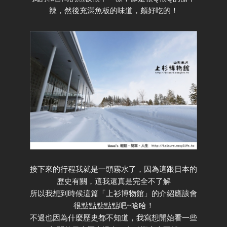
辣，然後充滿魚板的味道，頗好吃的！
接下來的行程我就是一頭霧水了，因為這跟日本的
歷史有關，這我還真是完全不了解
所以我想到時候這篇「上衫博物館」的介紹應該會
很點點點點點吧~哈哈！
不過也因為什麼歷史都不知道，我寫想開始看一些