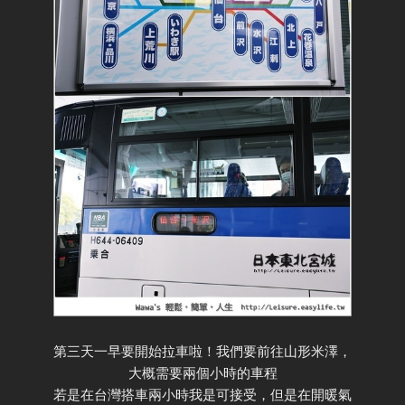
第三天一早要開始拉車啦！我們要前往山形米澤，
大概需要兩個小時的車程
若是在台灣搭車兩小時我是可接受，但是在開暖氣