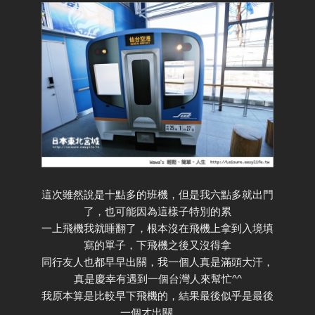
這次雖然說是十點多的班機，但是我六點多就出門
了，也可能因為這樣子特別的累
一上飛機我就睡翻了，根本沒在飛機上拿到入境填
寫的單子，下飛機之後又沒得拿
同行友人也都早早出關，我一個人真是滿頭大汗，
真是慶幸有遇到一個台灣人來幫忙^^
我原本算是比較早下飛機的，結果最後似乎是最後
一個才出關........