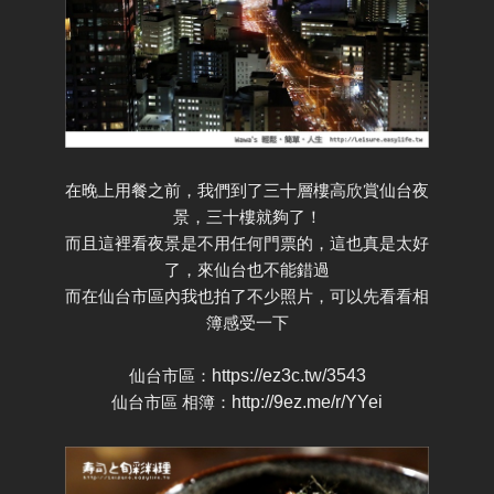
在晚上用餐之前，我們到了三十層樓高欣賞仙台夜
景，三十樓就夠了！
而且這裡看夜景是不用任何門票的，這也真是太好
了，來仙台也不能錯過
而在仙台市區內我也拍了不少照片，可以先看看相
簿感受一下
仙台市區：
https://ez3c.tw/3543
仙台市區 相簿：
http://9ez.me/r/YYei