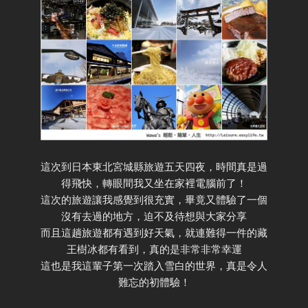
這次到日本東北宮城縣旅遊五天四夜，時間真是過
得飛快，轉眼間我又坐在家裡電腦前了！
這次的旅遊讓我感覺到很充實，畢竟又體驗了一個
沒有去過的地方，迫不及待想與大家分享
而且這趟旅遊都有遇到好天氣，就連難得一件的藏
王樹冰都有看到，真的是非常非常幸運
這也是我這輩子第一次踏入雪白的世界，真是令人
難忘的初體驗！