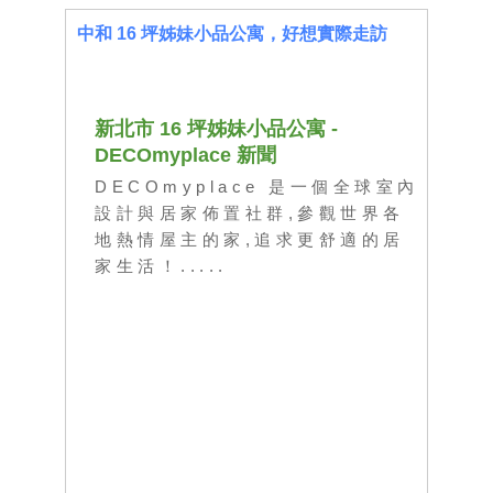
中和 16 坪姊妹小品公寓，好想實際走訪
新北市 16 坪姊妹小品公寓 -
DECOmyplace 新聞
DECOmyplace 是一個全球室內
設計與居家佈置社群,參觀世界各
地熱情屋主的家,追求更舒適的居
家生活！
.....