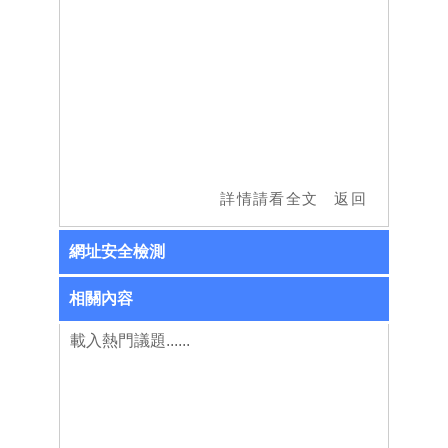
網址安全檢測
相關內容
載入熱門議題......