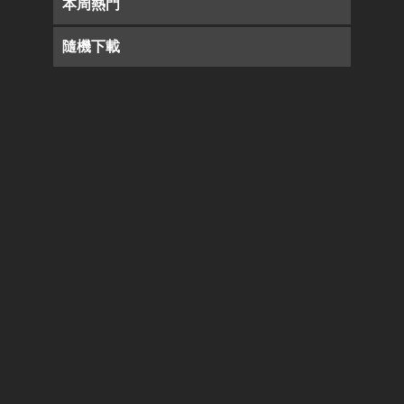
本周熱門
隨機下載