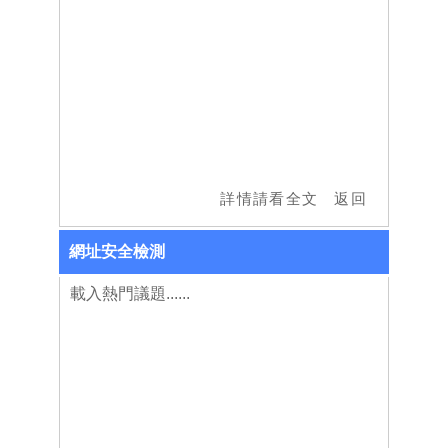
網址安全檢測
載入熱門議題......