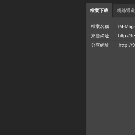
檔案下載
粉絲通道
檔案名稱 IM-Magic Part
來源網址
http://9
分享網址