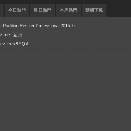
今日熱門
昨日熱門
本周熱門
隨機下載
ition Resizer Professional 2015.7z
ez.me