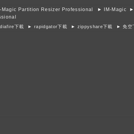
-Magic Partition Resizer Professional
► IM-Magic
►
ssional