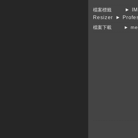
檔案標籤
► IM
Resizer
► Profe
檔案下載