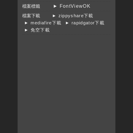
檔案標籤
► FontViewOK
檔案下載