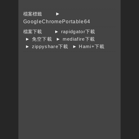
檔案標籤
►
GoogleChromePortable64
檔案下載