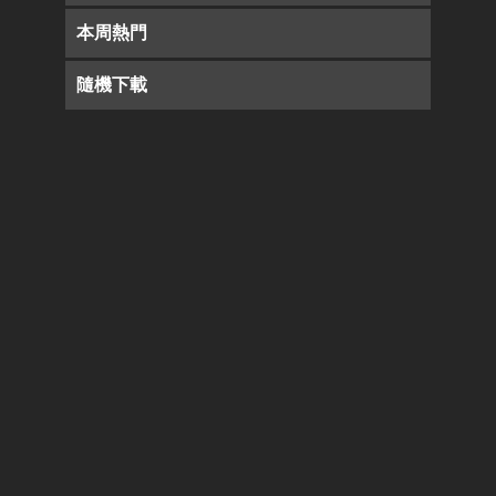
本周熱門
隨機下載