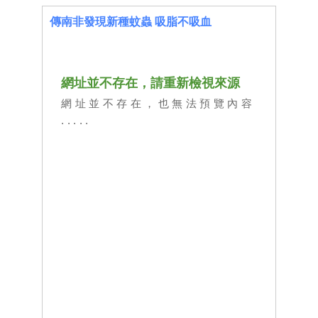
傳南非發現新種蚊蟲 吸脂不吸血
網址並不存在，請重新檢視來源
網址並不存在，也無法預覽內容
.....