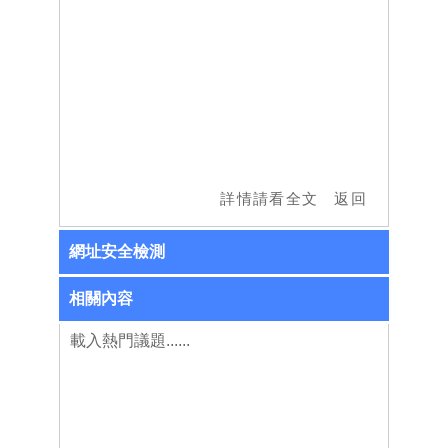
網址安全檢測
相關內容
載入熱門議題......