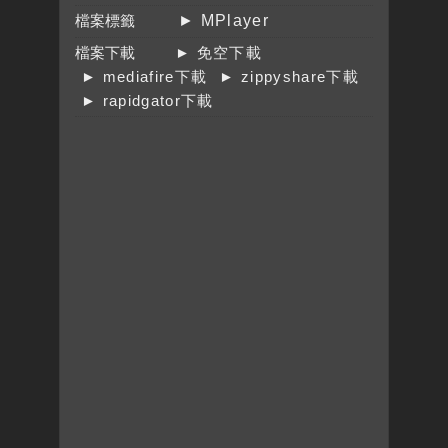
檔案標籤
► MPlayer
檔案下載