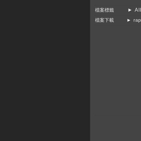
檔案標籤
► Al
檔案下載