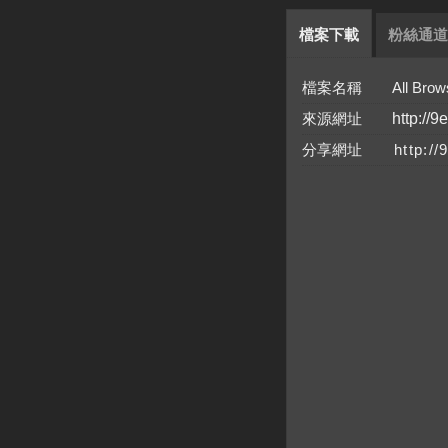
檔案下載
粉絲通道
檔案名稱 All Browsers
來源網址
http://9
分享網址