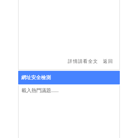
網址安全檢測
載入熱門議題......