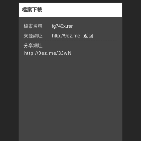
檔案下載
檔案名稱 fg740x.rar
來源網址
http://9ez.me
分享網址