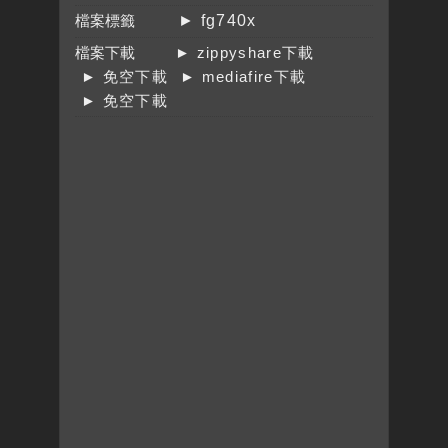
檔案標籤
► fg740x
檔案下載